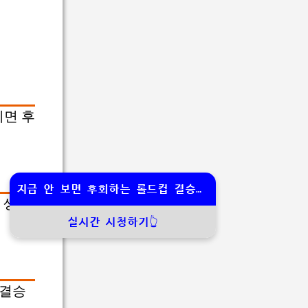
치면 후
지금 안 보면 후회하는 롤드컵 결승전 중계
격 생중
실시간 시청하기👆
 결승