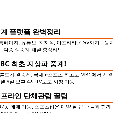
계 플랫폼 완벽정리
홈페이지, 유튜브, 치지직, 아프리카, CGV까지—놓
 다중 생중계 채널 총정리!
BC 최초 지상파 중계!
5 롤드컵 결승전, 국내 e스포츠 최초로 MBC에서 전
11월 9일 오후 4시 TV로도 시청 가능
프라인 단체관람 꿀팁
 47곳 예매 가능, 스포츠펍은 예약 필수! 팬들과 함께