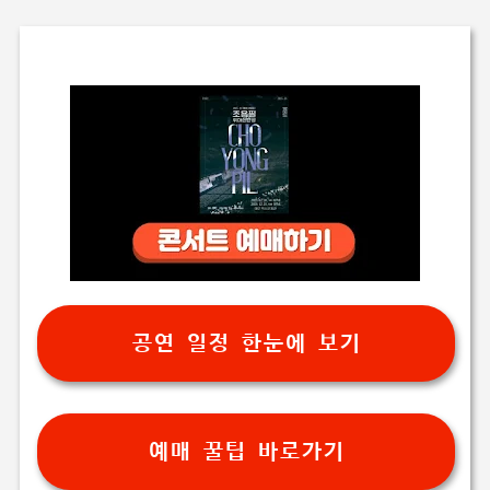
공연 일정 한눈에 보기
예매 꿀팁 바로가기