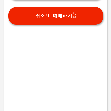
취소표 예매하기👆