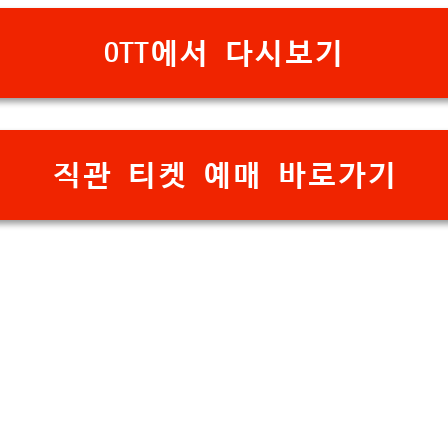
OTT에서 다시보기
직관 티켓 예매 바로가기