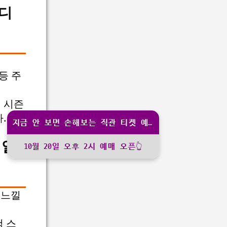
어디
등 주
터 시즌
.
지금 안 보면 손해보는 직관 티켓 예매
 일
10월 20일 오후 2시 예매 오픈👆
 느낄
척 스