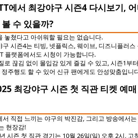
TT에서 최강야구 시즌4 다시보기, 
 볼 수 있을까?
 놓쳤다고 아쉬워할 필요는 없습니다.
구 시즌4는 티빙, 넷플릭스, 웨이브, 디즈니플러스 
TT 플랫폼에서도 시청이 가능합니다.
로 끊김 없이 몰입감 있게 즐길 수 있고, 시즌1부
 정주행도 할 수 있어 신규 팬에게도 안성맞춤입니다
025 최강야구 시즌 첫 직관 티켓 예매
서 직접 느끼는 야구의 박진감, 그리고 방송에서는
는 현장감!
5년 시즌 첫 직관 경기는 10월 26일(일) 오후 2시, 고