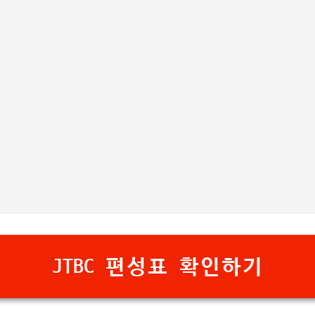
기본 콘텐츠로 건너뛰기
JTBC 편성표 확인하기