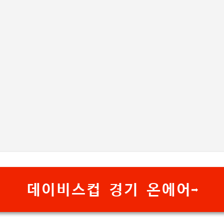
기본 콘텐츠로 건너뛰기
데이비스컵 경기 온에어➡️