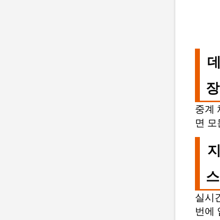
데
장
중계 
면 모
지
스
실시간
번에 