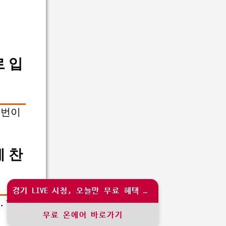
 입
 번이
 찬
경기 LIVE 시청, 오늘만 무료 혜택 제공
 한
무료 온에어 바로가기