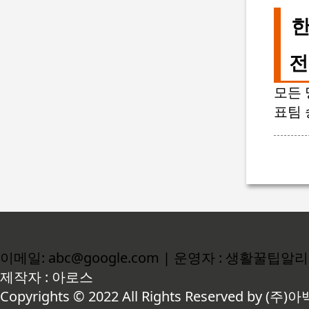
한
전
모든 
표팀 
이메일: abc@google.com | 운영자 : 생활꿀팁알
제작자 : 아로스
Copyrights © 2022 All Rights Reserved by (주)아