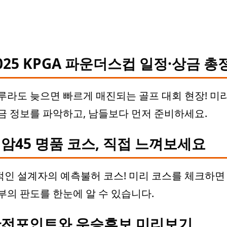
025 KPGA 파운더스컵 일정·상금 총
루라도 늦으면 빠르게 매진되는 골프 대회 현장! 미
금 정보를 파악하고, 남들보다 먼저 준비하세요.
암45 명품 코스, 직접 느껴보세요
인 설계자의 예측불허 코스! 미리 코스를 체크하면 
부의 판도를 한눈에 알 수 있습니다.
전포인트와 우승후보 미리보기