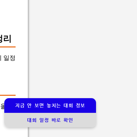
정리
리 일정
올 가
지금 안 보면 놓치는 대회 정보
대회 일정 바로 확인