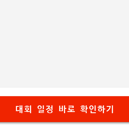
기본 콘텐츠로 건너뛰기
대회 일정 바로 확인하기