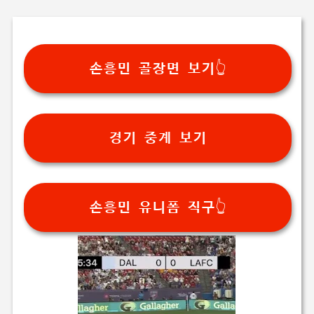
손흥민 골장면 보기👆
경기 중계 보기
손흥민 유니폼 직구👆