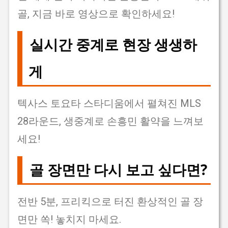
골, 지금 바로 영상으로 확인하세요!
실시간 중계로 현장 생생하
게
텍사스 토요타 스타디움에서 펼쳐진 MLS
28라운드, 생중계로 손흥민 활약을 느껴보
세요!
골 장면만 다시 보고 싶다면?
전반 5분, 프리킥으로 터진 환상적인 골 장
면만 쏙! 놓치지 마세요.