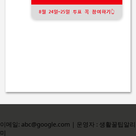
8월 24일~25일 투표 꼭 참여하기👆
이메일: abc@google.com | 운영자 : 생활꿀팁알리
미