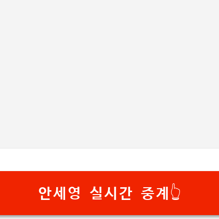
기본 콘텐츠로 건너뛰기
안세영 실시간 중계👆