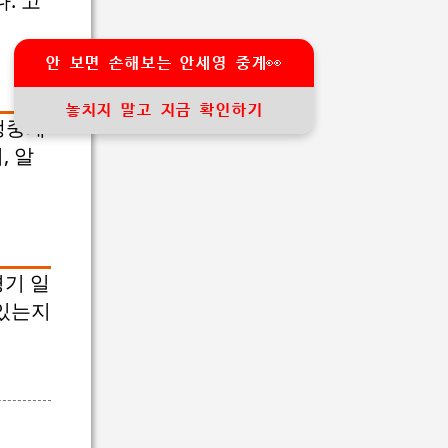
. 고
안 보면 손해보는 안세영 중계👀
놓치지 말고 지금 확인하기
생중계
, 알
경기 일
 있는지