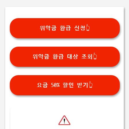
위약금 환급 신청👆
위약금 환급 대상 조회👆
요금 50% 할인 받기👆