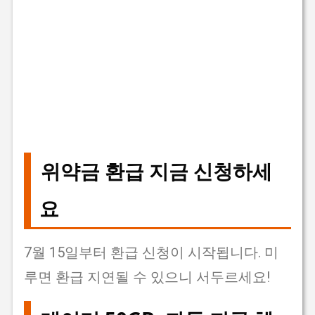
위약금 환급 지금 신청하세
요
7월 15일부터 환급 신청이 시작됩니다. 미
루면 환급 지연될 수 있으니 서두르세요!