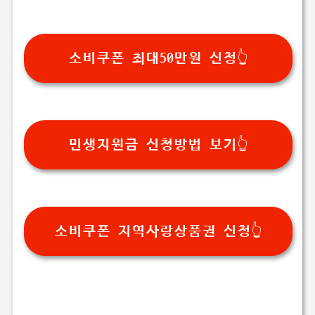
소비쿠폰 최대50만원 신청👆
민생지원금 신청방법 보기👆
소비쿠폰 지역사랑상품권 신청👆