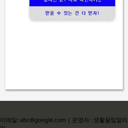
받을 수 있는 건 다 받자!
이메일: abc@google.com | 운영자 : 생활꿀팁알리
미