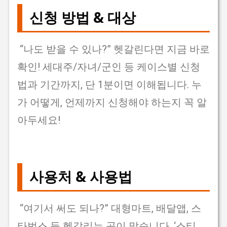
신청 방법 & 대상
“나도 받을 수 있나?” 헷갈린다면 지금 바로
확인! 세대주/자녀/군인 등 케이스별 신청
법과 기간까지, 단 1분이면 이해됩니다. 누
가 어떻게, 언제까지 신청해야 하는지 꼭 알
아두세요!
사용처 & 사용법
“여기서 써도 되나?” 대형마트, 배달앱, 스
타벅스 등 헷갈리는 곳이 많습니다. ‘스티