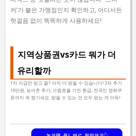
커’가 붙은 가맹점인지 확인하고, 어디서든
헛걸음 없이 똑똑하게 사용하세요!
지역상품권vs카드 뭐가 더
유리할까
1차 지급만 받고 끝? 아직 더 받을 수 있습니다! 2차 추가
10만원, 농어촌 추가, 으뜸효율 가전 환급, 전국민 영화쿠
폰까지 꼭 챙기세요. 받을 수 있는 건 모두 받는 게 이득!
놓치면 끝! 바로 확인하기👆