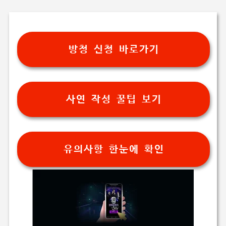
방청 신청 바로가기
사연 작성 꿀팁 보기
유의사항 한눈에 확인