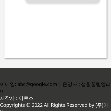
이메일: abc@google.com | 운영자 : 생활꿀팁알리
미
제작자 : 아로스
Copyrights © 2022 All Rights Reserved by (주)아