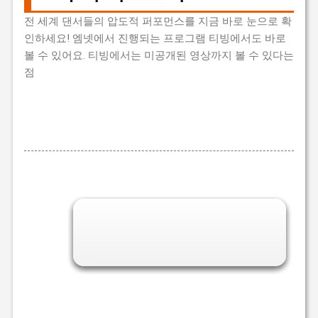
전 세계 댄서들의 압도적 퍼포먼스를 지금 바로 눈으로 확
인하세요! 엠넷에서 진행되는 프로그램 티빙에서도 바로
볼 수 있어요. 티빙에서는 미공개된 영상까지 볼 수 있다는
점
바로 투표하러가기👆
곧 마감! 스우파3