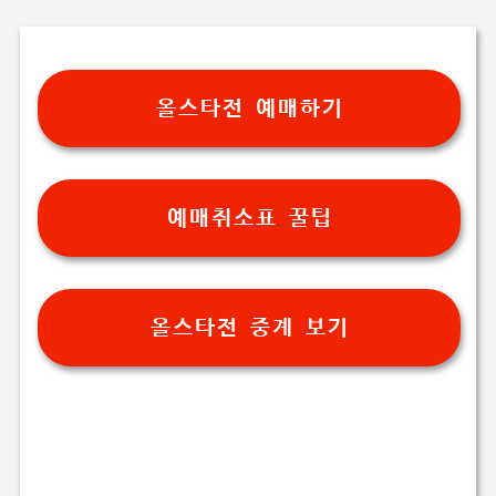
올스타전 예매하기
예매취소표 꿀팁
올스타전 중계 보기