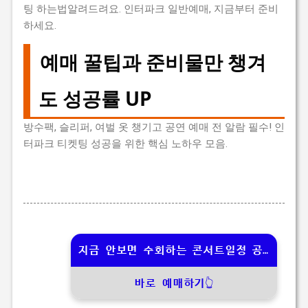
팅 하는법알려드려요. 인터파크 일반예매, 지금부터 준비
하세요.
예매 꿀팁과 준비물만 챙겨
도 성공률 UP
방수팩, 슬리퍼, 여벌 옷 챙기고 공연 예매 전 알람 필수! 인
터파크 티켓팅 성공을 위한 핵심 노하우 모음.
지금 안보면 수회하는 콘서트일정 공개
바로 예매하기👆