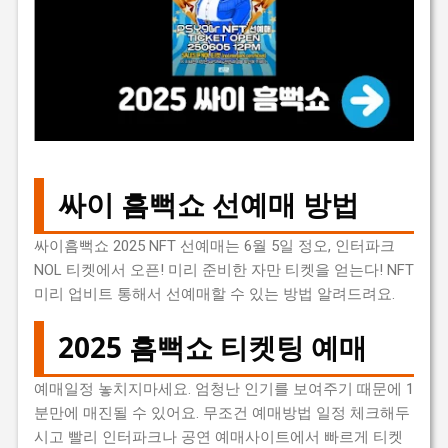
싸이 흠뻑쇼 선예매 방법
싸이흠뻑쇼 2025 NFT 선예매는 6월 5일 정오, 인터파크
NOL 티켓에서 오픈! 미리 준비한 자만 티켓을 얻는다! NFT
미리 업비트 통해서 선예매할 수 있는 방법 알려드려요.
2025 흠뻑쇼 티켓팅 예매
예매일정 놓치지마세요. 엄청난 인기를 보여주기 때문에 1
분만에 매진될 수 있어요. 무조건 예매방법 일정 체크해두
시고 빨리 인터파크나 공연 예매사이트에서 빠르게 티켓