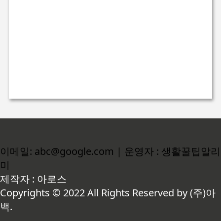
이메일: abc@google.com | 운영자 : 생활꿀팁알리
미
제작자 : 아로스
Copyrights © 2022 All Rights Reserved by (주)아
백.