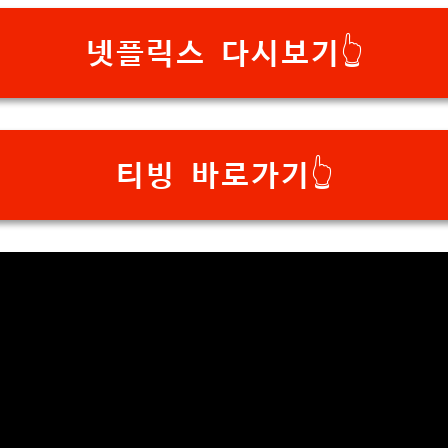
넷플릭스 다시보기👆
티빙 바로가기👆