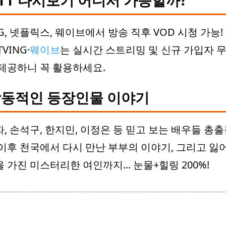
TT 다시보기 어디서 가능할까?
NG, 넷플릭스, 웨이브에서 방송 직후 VOD 시청 가능!
VING·
웨이브
는 실시간 스트리밍 및 신규 가입자 
제공하니 꼭 활용하세요.
동적인 등장인물 이야기
, 손석구, 한지민, 이정은 등 믿고 보는 배우들 총출
이후 천국에서 다시 만난 부부의 이야기, 그리고 잃
 가진 미스터리한 여인까지... 눈물+힐링 200%!