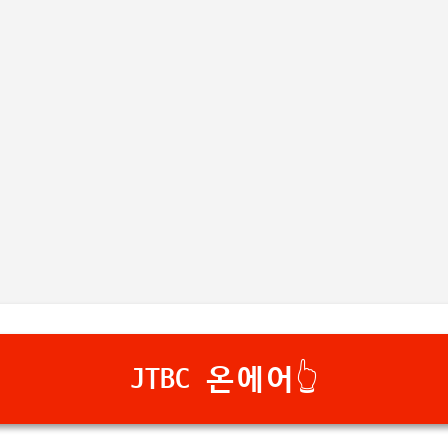
기본 콘텐츠로 건너뛰기
JTBC 온에어👆