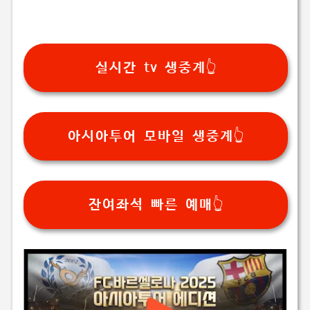
실시간 tv 생중계👆
아시아투어 모바일 생중계👆
잔여좌석 빠른 예매👆