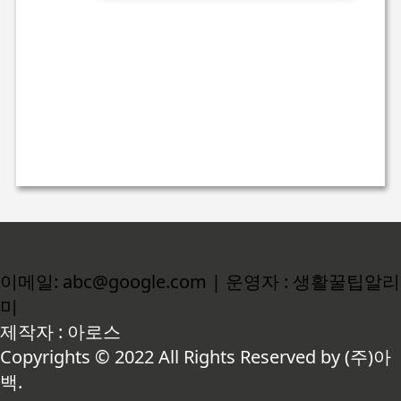
이메일: abc@google.com | 운영자 : 생활꿀팁알리
미
제작자 : 아로스
Copyrights © 2022 All Rights Reserved by (주)아
백.