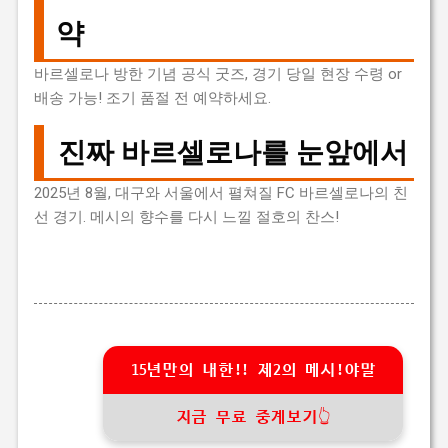
약
바르셀로나 방한 기념 공식 굿즈, 경기 당일 현장 수령 or
배송 가능! 조기 품절 전 예약하세요.
진짜 바르셀로나를 눈앞에서
2025년 8월, 대구와 서울에서 펼쳐질 FC 바르셀로나의 친
선 경기. 메시의 향수를 다시 느낄 절호의 찬스!
15년만의 내한!! 제2의 메시!야말
지금 무료 중계보기👆