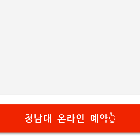
기본 콘텐츠로 건너뛰기
청남대 온라인 예약👆