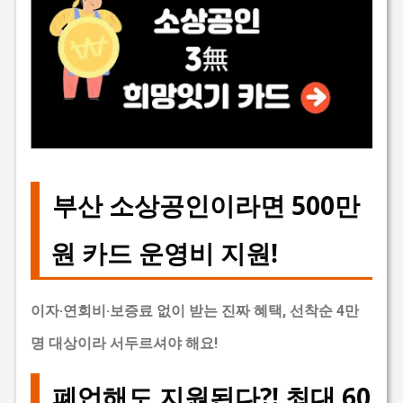
부산 소상공인이라면 500만
원 카드 운영비 지원!
이자·연회비·보증료 없이 받는 진짜 혜택, 선착순 4만
명 대상이라 서두르셔야 해요!
폐업해도 지원된다?! 최대 60