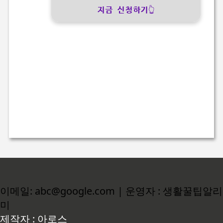
지금 신청하기👆
이메일: abc@google.com | 운영자 : 생활꿀팁알리
미
제작자 : 아로스