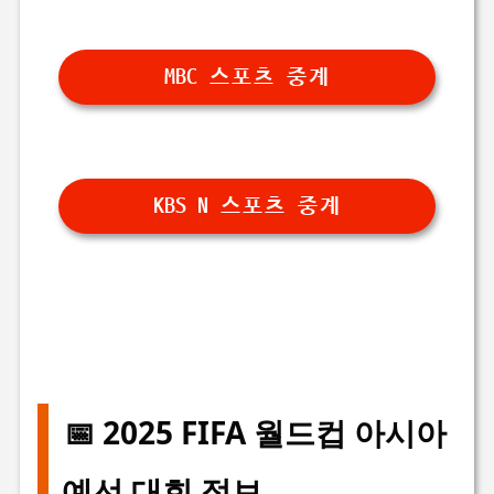
MBC 스포츠 중계
KBS N 스포츠 중계
📅 2025 FIFA 월드컵 아시아
예선 대회 정보