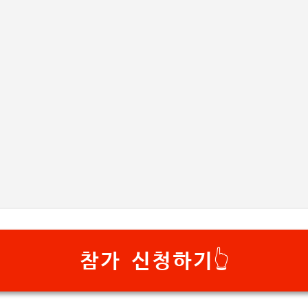
기본 콘텐츠로 건너뛰기
참가 신청하기👆