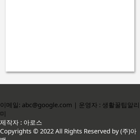
이메일: abc@google.com | 운영자 : 생활꿀팁알리
미
제작자 : 아로스
Copyrights © 2022 All Rights Reserved by (주)아
백.