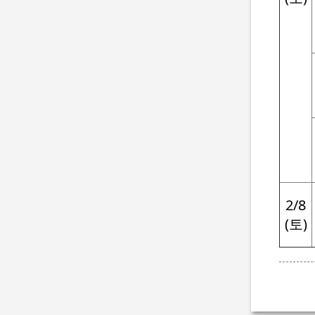
2/8
(토)