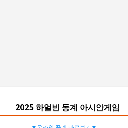
기본 콘텐츠로 건너뛰기
2025 하얼빈 동계 아시안게임
▼온라인 중계 바로보기▼