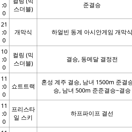
컬링 (믹
준결승
:0
스더블)
0
21
개막식
하얼빈 동계 아시안게임 개막
:0
0
10
컬링 (믹
결승, 동메달 결정전
:0
스더블)
0
11
혼성 계주 결승, 남녀 1500m 준결
쇼트트랙
:0
승, 남녀 500m 준준결승~결승
0
11
프리스타
하프파이프 결선
:0
일 스키
0