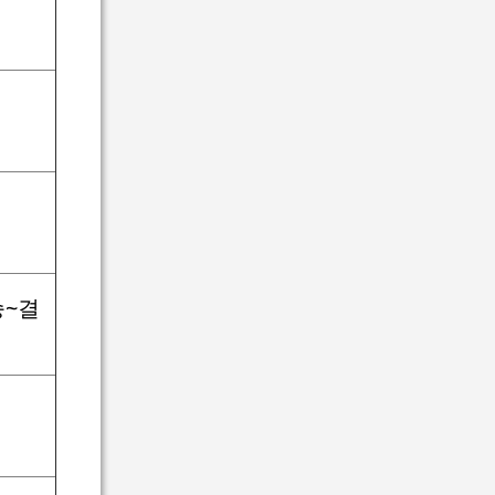
식
승~결