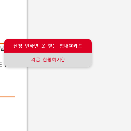
신청 안하면 못 받는 힘내GO카드
 받을
지금 신청하기👆
드 신