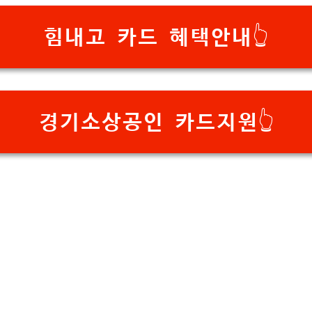
힘내고 카드 혜택안내👆
경기소상공인 카드지원👆