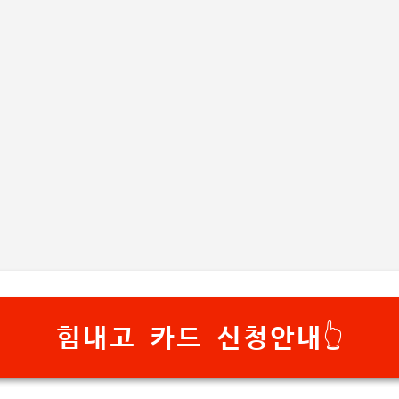
기본 콘텐츠로 건너뛰기
힘내고 카드 신청안내👆