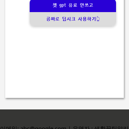
챗 gpt 유료 안쓰고
공짜로 딥시크 사용하기👆
이메일: abc@google.com | 운영자 : 생활꿀팁알리