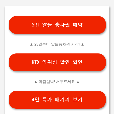
SRT 알뜰 승차권 예약
▲ 23일부터 알뜰승차권 시작! ▲
KTX 역귀성 할인 확인
▲ 마감임박! 서두르세요 ▲
4인 특가 패키지 보기