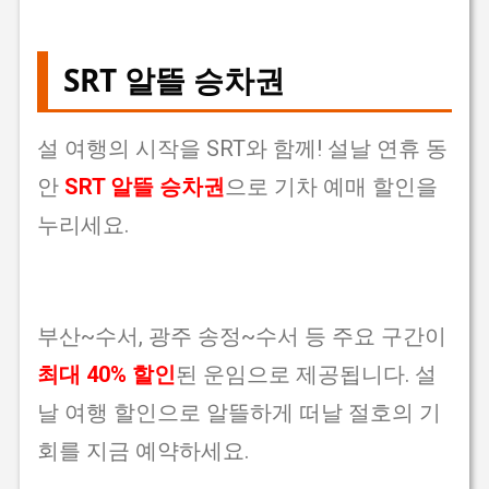
SRT 알뜰 승차권
설 여행의 시작을 SRT와 함께! 설날 연휴 동
안
SRT 알뜰 승차권
으로 기차 예매 할인을
누리세요.
부산~수서, 광주 송정~수서 등 주요 구간이
최대 40% 할인
된 운임으로 제공됩니다. 설
날 여행 할인으로 알뜰하게 떠날 절호의 기
회를 지금 예약하세요.