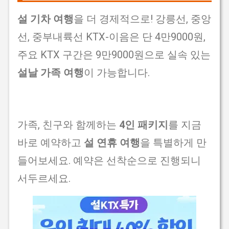
설 기차 여행
을 더 경제적으로! 강릉선, 중앙
선, 중부내륙선 KTX-이음은 단 4만9000원,
주요 KTX 구간은 9만9000원으로 실속 있는
설날 가족 여행
이 가능합니다.
가족, 친구와 함께하는
4인 패키지
를 지금
바로 예약하고
설 연휴 여행
을 특별하게 만
들어보세요. 예약은 선착순으로 진행되니
서두르세요.