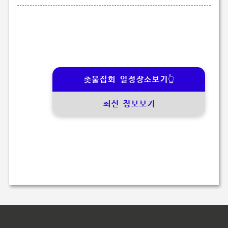
촛불집회 일정장소보기👆
최신 정보보기