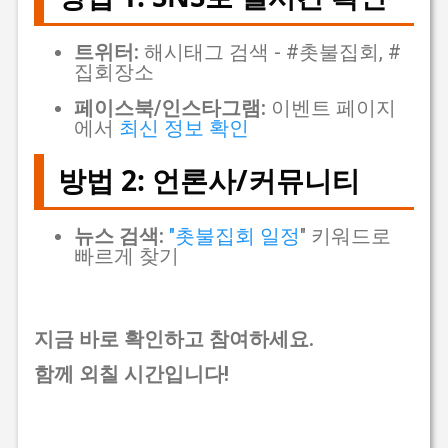
트위터:
해시태그 검색 - #촛불집회, #
집회장소
페이스북/인스타그램:
이벤트 페이지
에서
최신 정보 확인
방법 2: 언론사/커뮤니티
뉴스 검색:
"촛불집회 일정
" 키워드로
빠르게 찾기
지금 바로 확인하고 참여하세요.
함께 외칠 시간입니다!