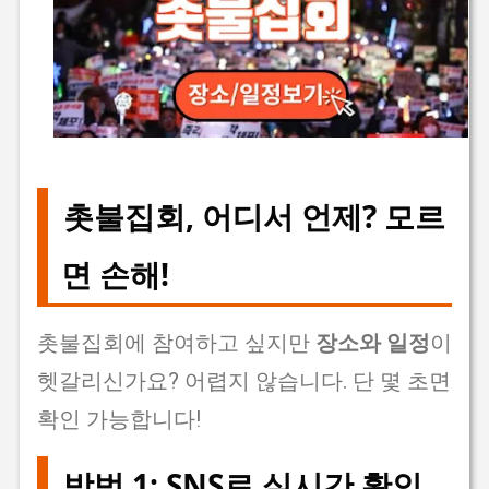
촛불집회, 어디서 언제? 모르
면 손해!
촛불집회에 참여하고 싶지만
장소와 일정
이
헷갈리신가요? 어렵지 않습니다. 단 몇 초면
확인 가능합니다!
방법 1: SNS로 실시간 확인