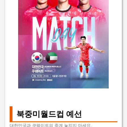
북중미월드컵 예선
대한민국과 쿠웨이트의 중계 놓치지 마세요.