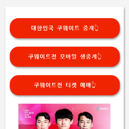
대한민국 쿠웨이트 중계👆
쿠웨이트전 모바일 생중계👆
쿠웨이트전 티켓 예매👆