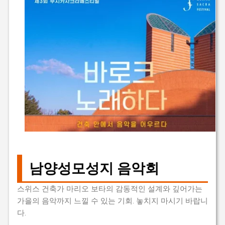
남양성모성지 음악회
스위스 건축가 마리오 보타의 감동적인 설계와 깊어가는
가을의 음악까지 느낄 수 있는 기회. 놓치지 마시기 바랍니
다.