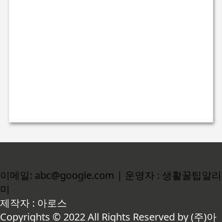
이메일: abc@google.com | 운영자 : 생활꿀팁알리
미
제작자 : 아로스
Copyrights © 2022 All Rights Reserved by (주)아