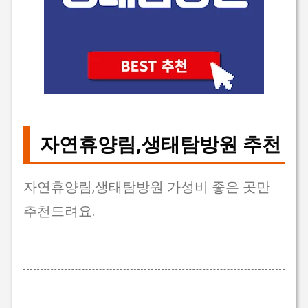
자연휴양림,생태탐방원 추천
자연휴양림,생태탐방원 가성비 좋은 곳만
추천드려요.