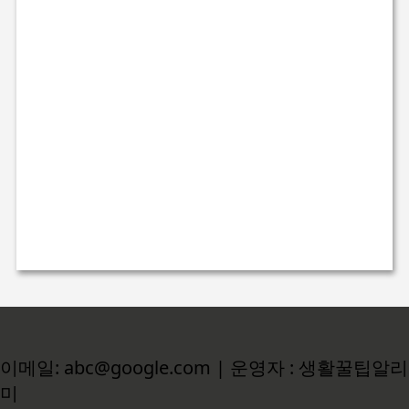
이메일: abc@google.com | 운영자 : 생활꿀팁알리
미