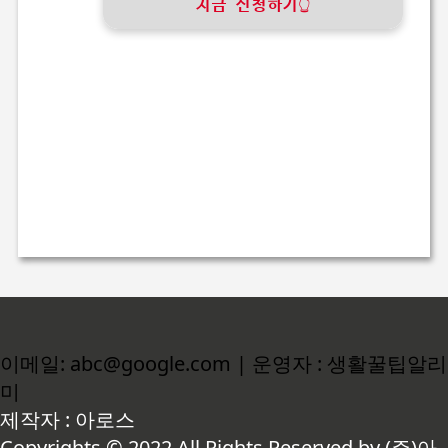
지금 신청하기👆
이메일: abc@google.com | 운영자 : 생활꿀팁알리
미
제작자 : 아로스
Copyrights © 2022 All Rights Reserved by (주)아