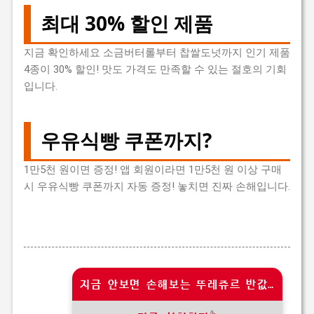
최대 30% 할인 제품
지금 확인하세요
소금버터롤부터 찹쌀도넛까지 인기 제품
4종이 30% 할인! 맛도 가격도 만족할 수 있는 절호의 기회
입니다.
우유식빵 쿠폰까지?
1만5천 원이면 증정!
앱 회원이라면 1만5천 원 이상 구매
시 우유식빵 쿠폰까지 자동 증정! 놓치면 진짜 손해입니다.
지금 안보면 손해보는 뚜레쥬르 반값 적립 찬스